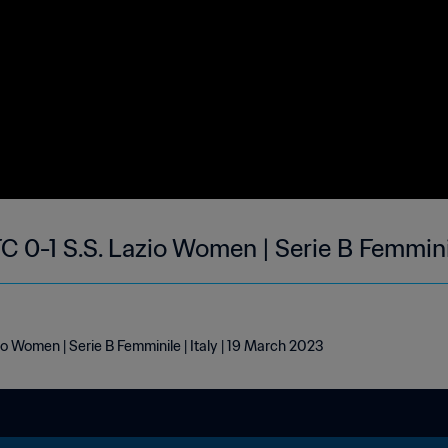
0-1 S.S. Lazio Women | Serie B Femmini
 Women | Serie B Femminile | Italy | 19 March 2023