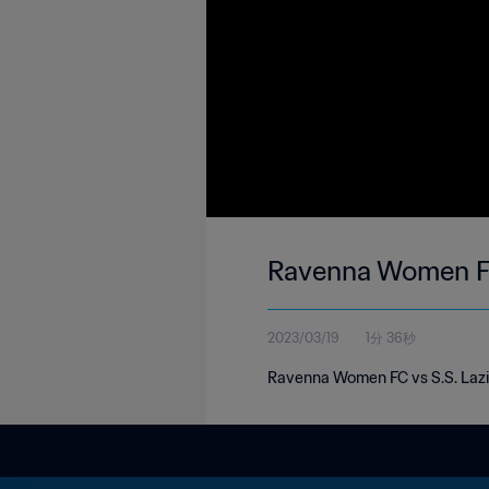
Ravenna Women FC 
2023/03/19
1分 36秒
Ravenna Women FC vs S.S. Lazio