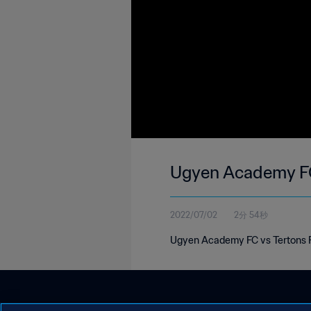
Ugyen Academy FC
2022/07/02
2分 54秒
Ugyen Academy FC vs Tertons F