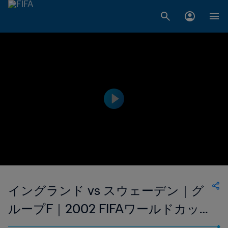
イングランド vs スウェーデン｜グ
ループF｜2002 FIFAワールドカッ
プ 韓国／日本｜フルマッチリプレイ