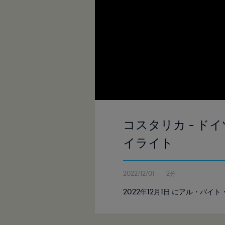
コスタリカ - ドイ
イライト
2022/12/01
2分
2022年12月1日 にアル・