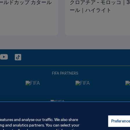
Aワールドカップ カタール
クロアチア - モロッコ｜3
ール｜ハイライト
FIFA PARTNERS
eatures and analyse our traffic. We also share
Preferenc
ing and analytics partners. You can select your
管理