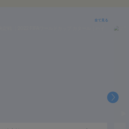
全て見る
次