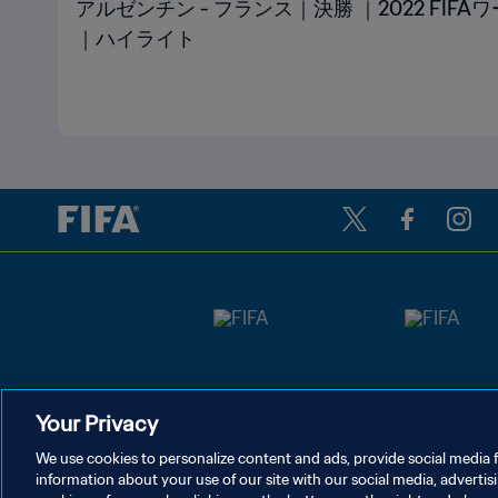
アルゼンチン - フランス｜決勝 ｜2022 FIF
｜ハイライト
Your Privacy
We use cookies to personalize content and ads, provide social media f
information about your use of our site with our social media, advertis
プライバシーポリシー
サービス利用規約
クッキー設定の