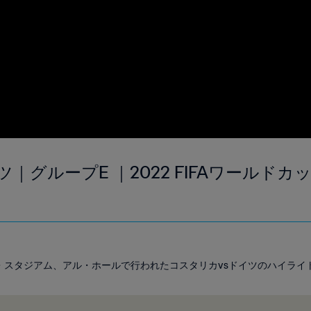
ツ｜グループE ｜2022 FIFAワールド
バイト・スタジアム、アル・ホールで行われたコスタリカvsドイツのハイラ