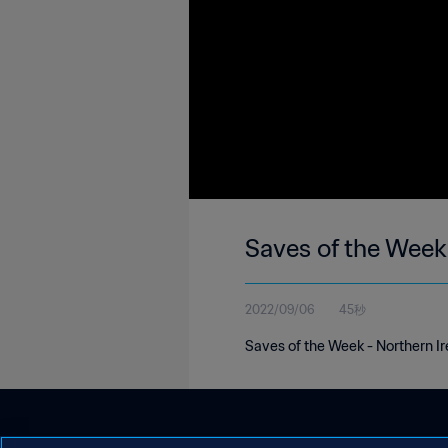
Saves of the Week 
2022/09/06
45秒
Saves of the Week - Northern I