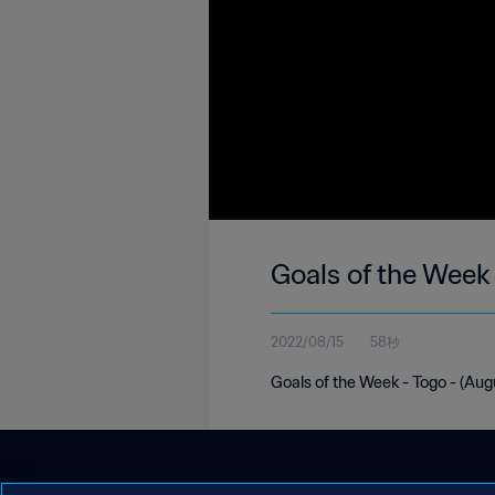
Goals of the Week
2022/08/15
58秒
Goals of the Week - Togo - (Aug