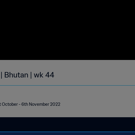
 | Bhutan | wk 44
1st October - 6th November 2022