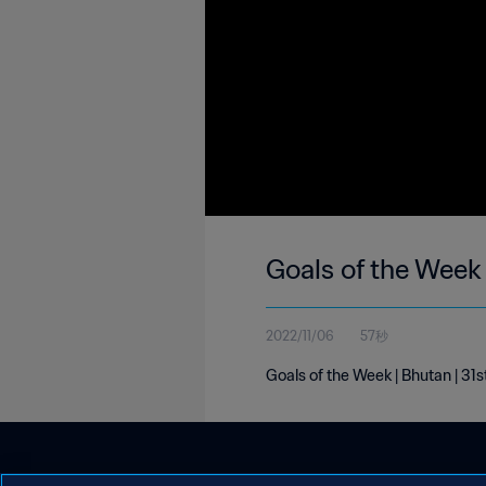
Goals of the Week
2022/11/06
57秒
Goals of the Week | Bhutan | 3