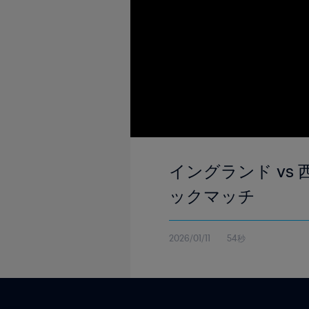
イングランド vs 西
ックマッチ
2026/01/11
54秒