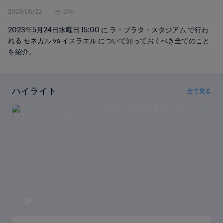
2023/05/22
1分 31秒
2023年5月24日水曜日 15:00 に ラ・プラタ・スタジアム で行わ
れる セネガル vs イスラエル について知っておくべき全てのこと
を紹介。
ハイライト
全て見る