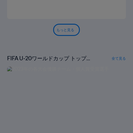
もっと見る
FIFA U-20ワールドカップ トップス
全て見る
トーリー