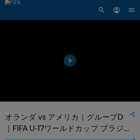
オランダ vs アメリカ｜グループD
｜FIFA U-17ワールドカップ ブラジ
ル2019｜ハイライト