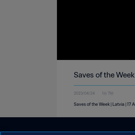
Saves of the Week 
2023/04/24
1分 7秒
Saves of the Week | Latvia | 17 