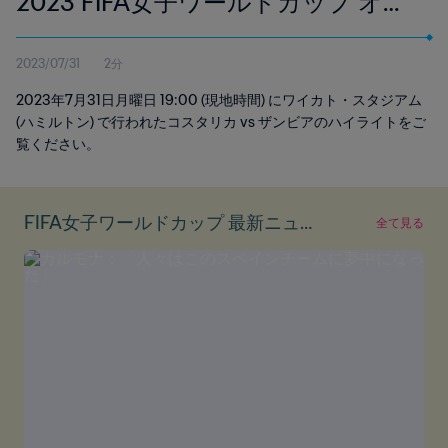
2023 FIFA女子ワールドカップ オー
ストラリア/ニュージーランド | ハイ
2023/07/31
2分
ライト
2023年7月31日月曜日 19:00 (現地時間) にワイカト・スタジアム
(ハミルトン) で行われたコスタリカ vs ザンビアのハイライトをご
覧ください。
FIFA女子ワールドカップ 最新ニュー
全て見る
ス