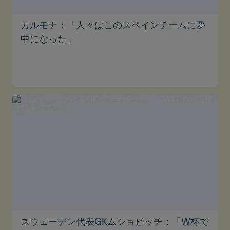
カルモナ：「人々はこのスペインチームに夢
中になった」
スウェーデン代表GKムショビッチ：「W杯で