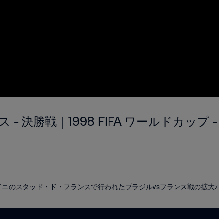
 - 決勝戦｜1998 FIFA ワールドカップ
ン・ドニのスタッド・ド・フランスで行われたブラジルvsフランス戦の拡