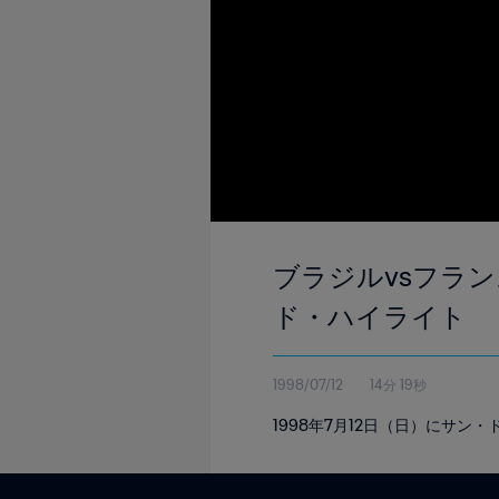
ブラジルvsフランス
ド・ハイライト
1998/07/12
14分 19秒
1998年7月12日（日）にサ