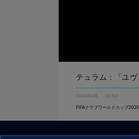
テュラム：「ユヴ
2025/05/08
1分 35秒
FIFAクラブワールドカップ2