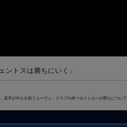
ェントスは勝ちにいく」
025、若手が中心を担うユーヴェ、クラブの持つタイトルへの野心につい