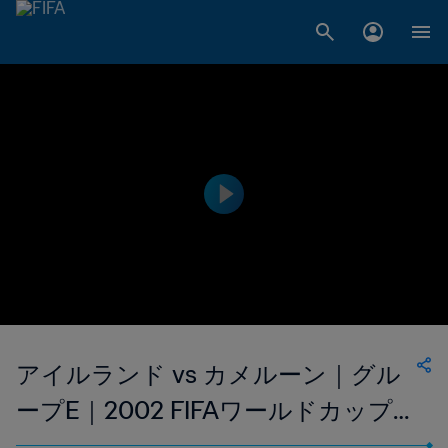
アイルランド vs カメルーン｜グル
ープE｜2002 FIFAワールドカップ
韓国/日本｜フルマッチリプレイ