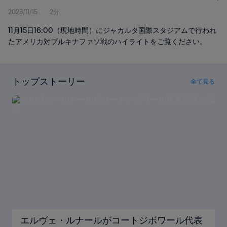
2023/11/15
2分
11月15日16:00（現地時間）にジャカルタ国際スタジアムで行われ
たアメリカ対ブルキナファソ戦のハイライトをご覧ください。
トップストーリー
全て見る
エルヴェ・ルナールがコートジボワール代表