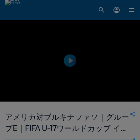
アメリカ対ブルキナファソ｜グルー
プE｜FIFA U-17ワールドカップ イン
ドネシア2023｜ハイライト