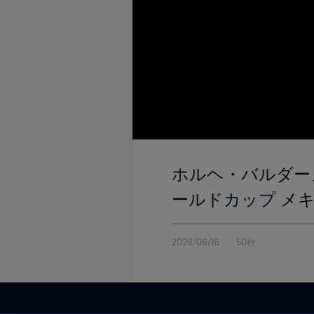
ホルヘ・バルダーノのゴ
ールドカップ メ
2026/06/16
50秒