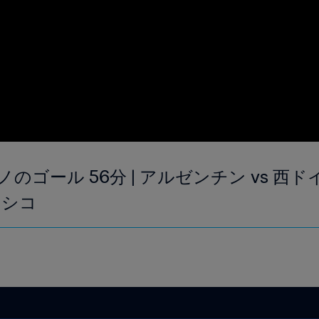
ール 56分 | アルゼンチン vs 西ドイツ |
キシコ