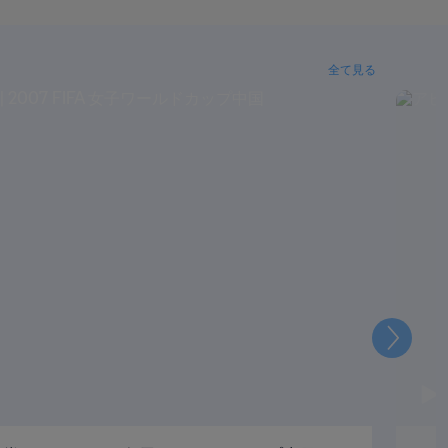
全て見る
次