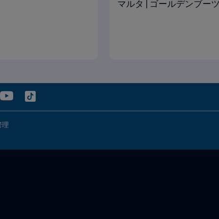
マルタ | ゴールデンブーツ賞
管理