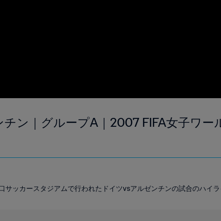
ンチン｜グループA｜2007 FIFA女子ワ
海虹口サッカースタジアムで行われたドイツvsアルゼンチンの試合のハイ