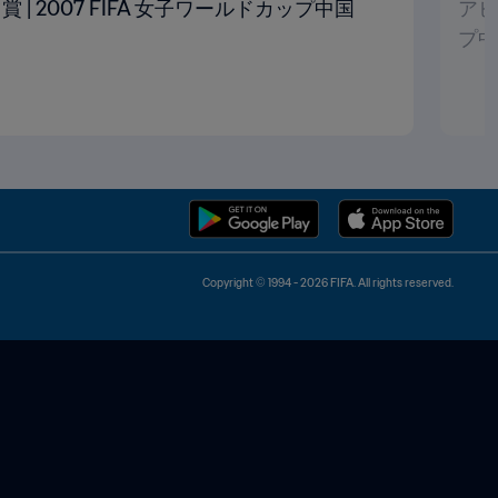
 | 2007 FIFA 女子ワールドカップ中国
アビ
プ中
Copyright © 1994 - 2026 FIFA. All rights reserved.