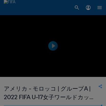
アメリカ - モロッコ | グループA |
2022 FIFA U-17女子ワールドカップ
インド ｜ハイライト