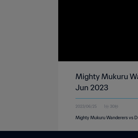
Mighty Mukuru Wan
Jun 2023
2023/06/25
1分 30秒
Mighty Mukuru Wanderers vs De