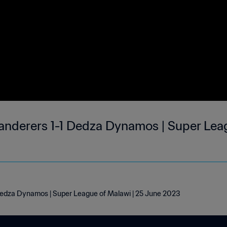
derers 1-1 Dedza Dynamos | Super Leag
dza Dynamos | Super League of Malawi | 25 June 2023