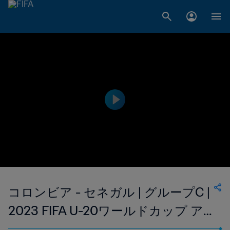
コロンビア - セネガル | グループC |
2023 FIFA U-20ワールドカップ ア
ルゼンチン | フルマッチリプレイ