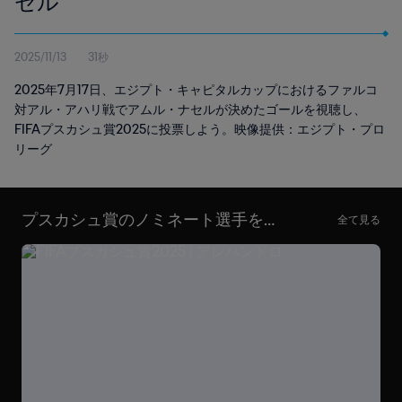
セル
2025/11/13
31秒
2025年7月17日、エジプト・キャピタルカップにおけるファルコ
対アル・アハリ戦でアムル・ナセルが決めたゴールを視聴し、
FIFAプスカシュ賞2025に投票しよう。映像提供：エジプト・プロ
リーグ
プスカシュ賞のノミネート選手を見
全て見る
る