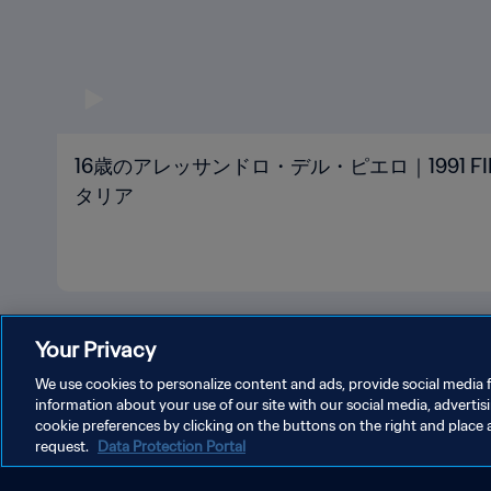
16歳のアレッサンドロ・デル・ピエロ｜1991 FIF
タリア
Your Privacy
We use cookies to personalize content and ads, provide social media f
information about your use of our site with our social media, advertis
cookie preferences by clicking on the buttons on the right and place 
プライバシーポリシー
サービス利用規約
クッキー設定の
request.
Data Protection Portal