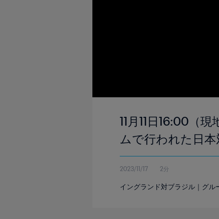
11月11日16:
ムで行われた日本
2023/11/17
2分
イングランド対ブラジル｜グループ