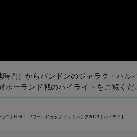
00（現地時間）からバンドンのジャラク・ハ
対ポーランド戦のハイライトをご覧くだ
C｜FIFA U-17ワールドカップ インドネシア2023｜ハイライト