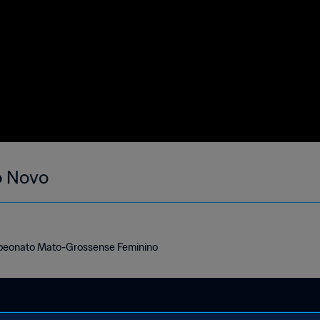
o Novo
peonato Mato-Grossense Feminino