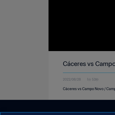
Cáceres vs Camp
2022/08/28
1分 53秒
Cáceres vs Campo Novo / Cam