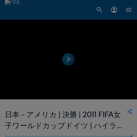
日本 - アメリカ | 決勝 | 2011 FIFA女
子ワールドカップドイツ | ハイライ
ト