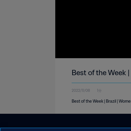
Best of the Week |
2022/11/08
1分
Best of the Week | Brazil | Wom