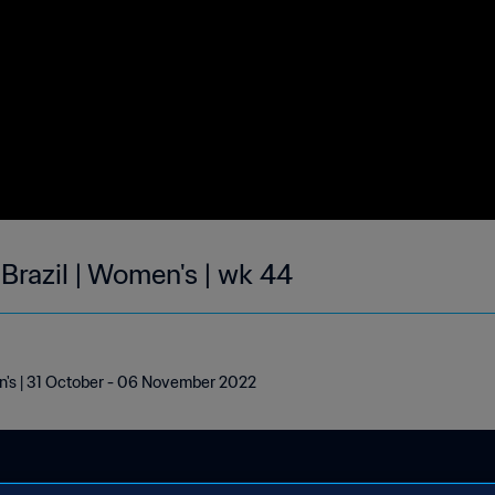
 Brazil | Women's | wk 44
en's | 31 October - 06 November 2022