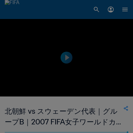
北朝鮮 vs スウェーデン代表｜グル
ープB｜2007 FIFA女子ワールドカッ
プ 中国｜ハイライト