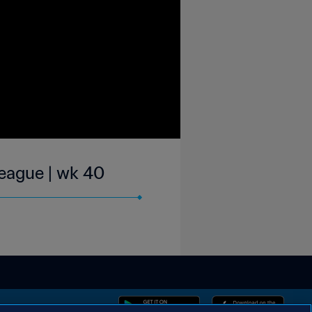
eague | wk 40