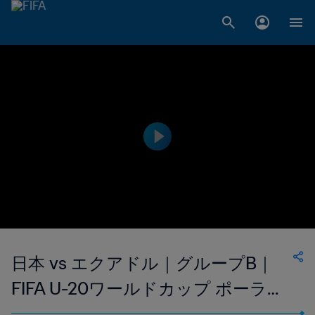
日本 vs エクアドル｜グループB｜
FIFA U-20ワールドカップ ポーラン
ド 2019™｜ハイライト