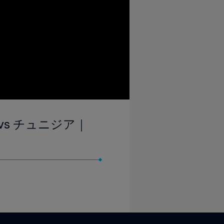
s チュニジア｜