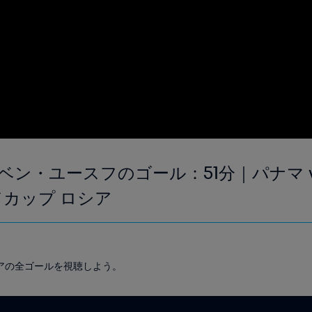
ン・ユースフのゴール：51分｜パナマ v
ルドカップ ロシア
 ロシアの全ゴールを視聴しよう。