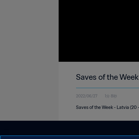
Saves of the Week 
2022/06/27
1分 8秒
Saves of the Week - Latvia (20 