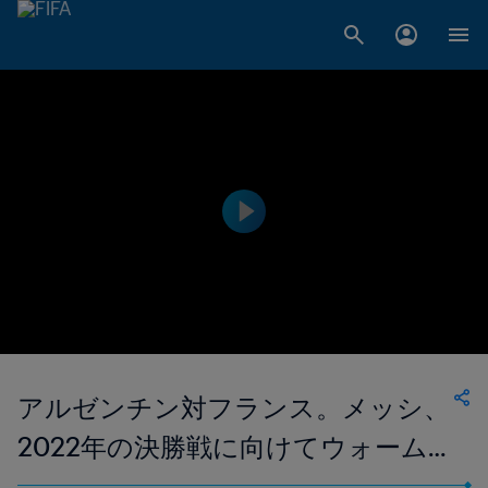
アルゼンチン対フランス。メッシ、
2022年の決勝戦に向けてウォーム
アップ