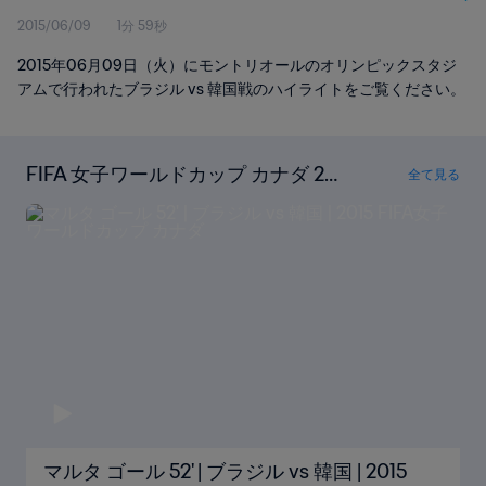
2015/06/09
1分 59秒
2015年06月09日（火）にモントリオールのオリンピックスタジ
アムで行われたブラジル vs 韓国戦のハイライトをご覧ください。
FIFA 女子ワールドカップ カナダ 201
全て見る
5の全ゴールを見る
マルタ ゴール 52' | ブラジル vs 韓国 | 2015