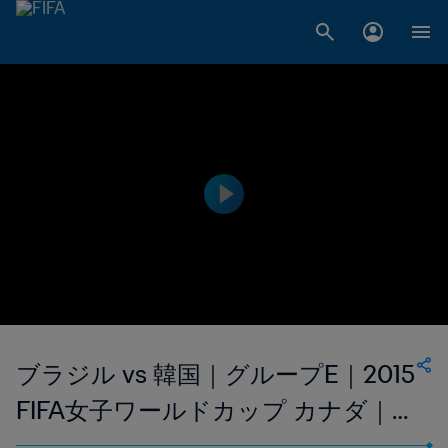
ブラジル vs 韓国｜グループE｜2015
FIFA女子ワールドカップ カナダ｜
ハイライト