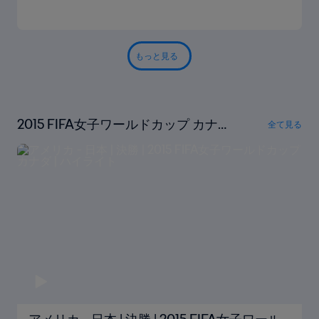
もっと見る
2015 FIFA女子ワールドカップ カナ
全て見る
ダ｜フルマッチリプレイ