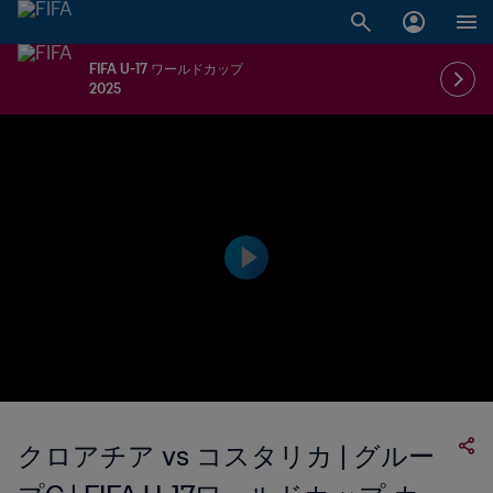
FIFA U-17 ワールドカップ
2025
クロアチア vs コスタリカ | グルー