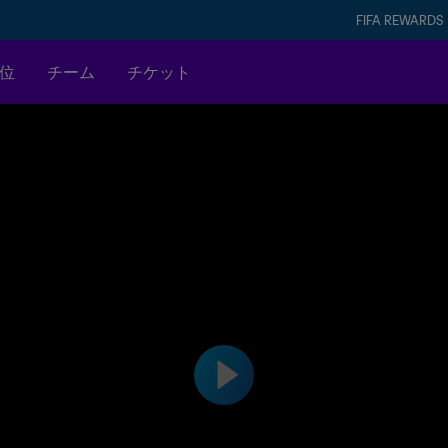
FIFA REWARDS
位
チーム
チケット