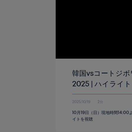
韓国vsコートジボワ
2025 | ハイライト
2025/10/19
2分
10月19日（日）現地時間14
イトを視聴