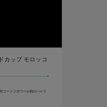
ールドカップ モロッコ
韓国対コートジボワール戦のハイラ