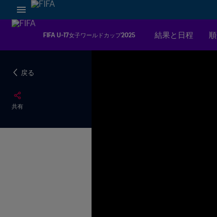
結果と日程
順
FIFA U-17女子ワールドカップ2025
戻る
共有