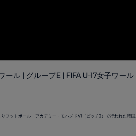
ール | グループE | FIFA U-17女子ワ
:00よりフットボール・アカデミー・モハメドVI（ピッチ2）で行われた