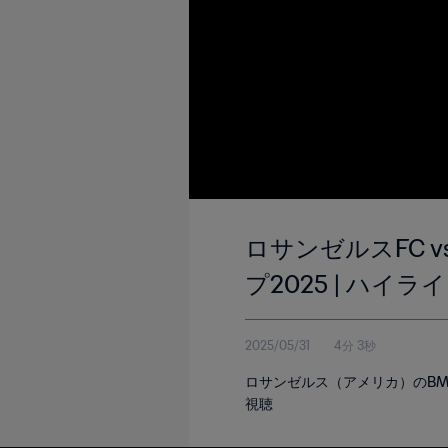
ロサンゼルスFC v
プ2025 | ハイラ
2025/05/31
4分 3秒
ロサンゼルス（アメリカ）のBM
視聴