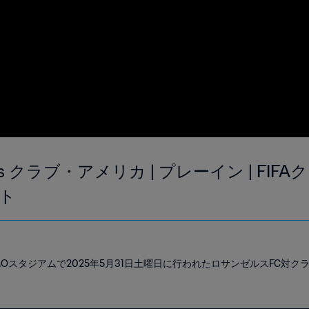
s クラブ・アメリカ | プレーイン | FI
イト
Oスタジアムで2025年5月31日土曜日に行われたロサンゼルスFC対