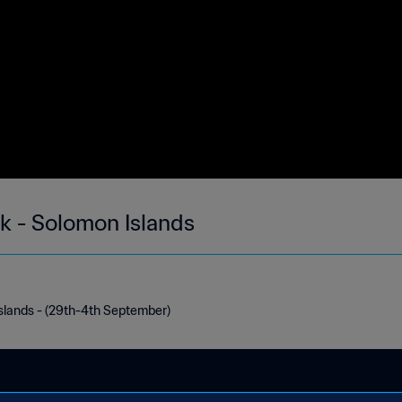
ek - Solomon Islands
Islands - (29th-4th September)