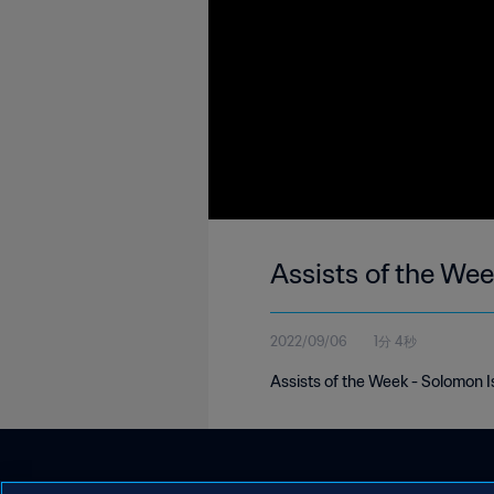
Assists of the We
2022/09/06
1分 4秒
Assists of the Week - Solomon 