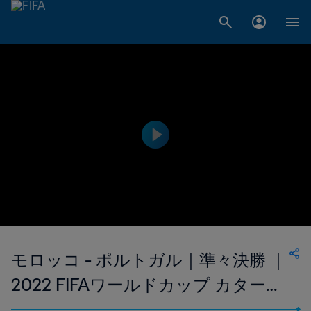
モロッコ - ポルトガル｜準々決勝 ｜
2022 FIFAワールドカップ カタール
｜ハイライト (手話)