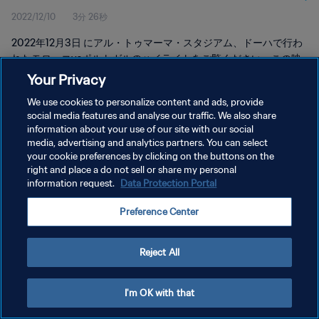
2022/12/10
3分 26秒
2022年12月3日 にアル・トゥマーマ・スタジアム、ドーハで行わ
れたモロッコvsポルトガルのハイライトをご覧ください。この映
像には手話通訳が含まれています。이 영상에는 수화 통역사가 포
Your Privacy
함되어 있습니다.
We use cookies to personalize content and ads, provide
social media features and analyse our traffic. We also share
information about your use of our site with our social
media, advertising and analytics partners. You can select
your cookie preferences by clicking on the buttons on the
right and place a do not sell or share my personal
プライバシーポリシー
information request.
Data Protection Portal
サービス利用規約
Preference Center
クッキー設定の管理
Copyright © 1994 - 2026 FIFA. All rights reserved.
Reject All
I'm OK with that