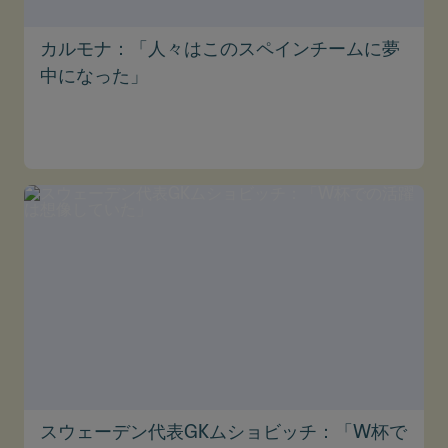
カルモナ：「人々はこのスペインチームに夢
中になった」
スウェーデン代表GKムショビッチ：「W杯で