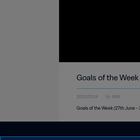
Goals of the Week
2022/07/04
1分 48秒
Goals of the Week (27th June -