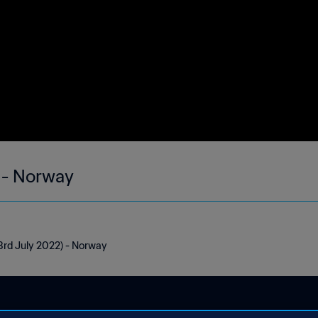
 - Norway
 3rd July 2022) - Norway