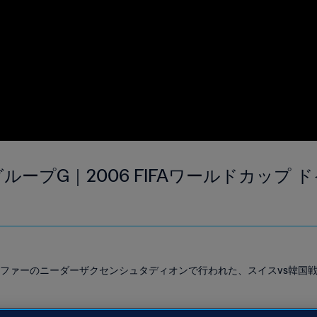
グループG｜2006 FIFAワールドカップ
ノーファーのニーダーザクセンシュタディオンで行われた、スイスvs韓国