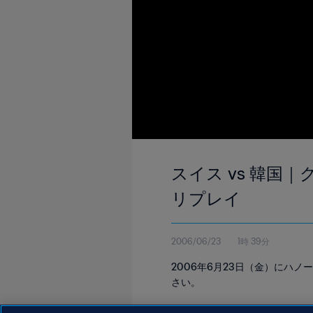
スイス vs 韓国｜
リプレイ
2006/06/23
1時 39分
2006年6月23日（金）にハ
さい。