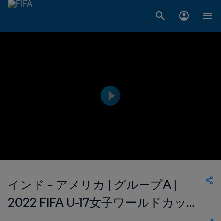
インド - アメリカ | グループA |
2022 FIFA U-17女子ワールドカップ
インド ｜ハイライト