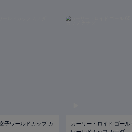
る
 FIFA女子ワールドカップ カ
カーリー・ロイド ゴール 65' 
ワールドカップ カナダ