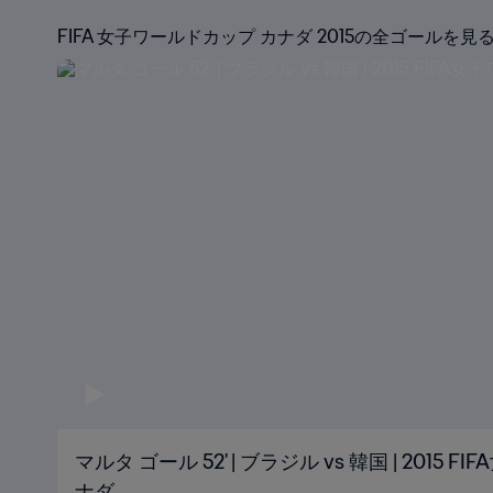
FIFA 女子ワールドカップ カナダ 2015の全ゴールを見
マルタ ゴール 52' | ブラジル vs 韓国 | 2015
ナダ