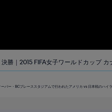
｜決勝｜2015 FIFA女子ワールドカップ
ンクーバー・BCプレーススタジアムで行われたアメリカ vs 日本戦のハ