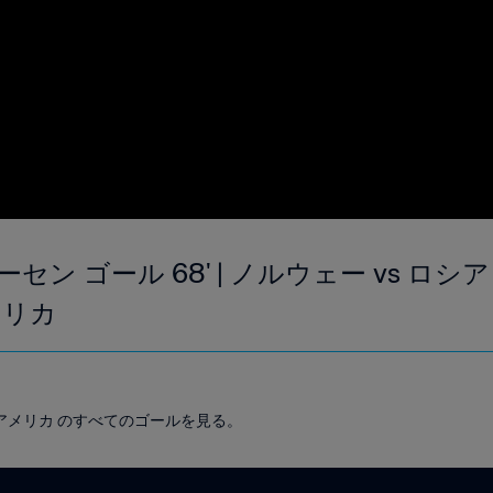
 ゴール 68' | ノルウェー vs ロシア | 1
メリカ
ップ アメリカ のすべてのゴールを見る。