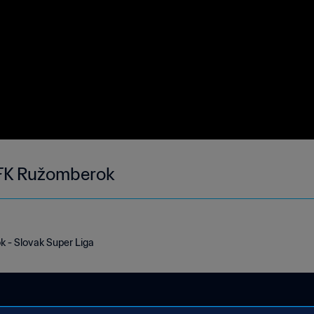
MFK Ružomberok
 - Slovak Super Liga