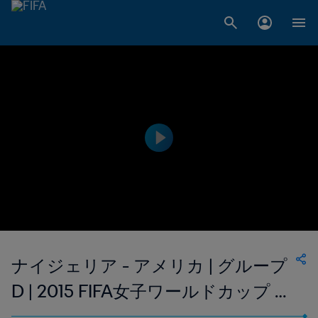
ナイジェリア - アメリカ | グループ
D | 2015 FIFA女子ワールドカップ カ
ナダ | ハイライト