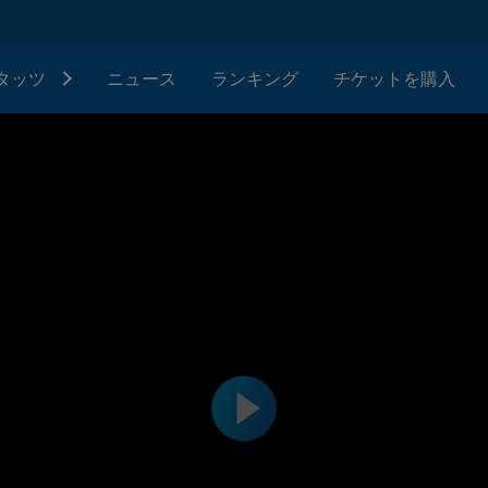
タッツ
ニュース
ランキング
チケットを購入