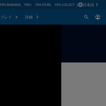
|
日本語
FIFA REWARDS
FIFA+
FIFA STORE
FIFA COLLECT
プレイ
詳細