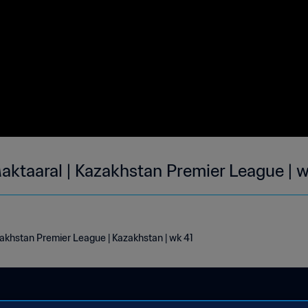
aktaaral | Kazakhstan Premier League | w
akhstan Premier League | Kazakhstan | wk 41