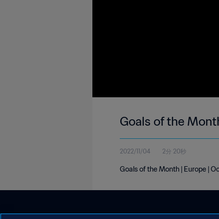
Goals of the Mont
2022/11/04
2分 20秒
Goals of the Month | Europe | 