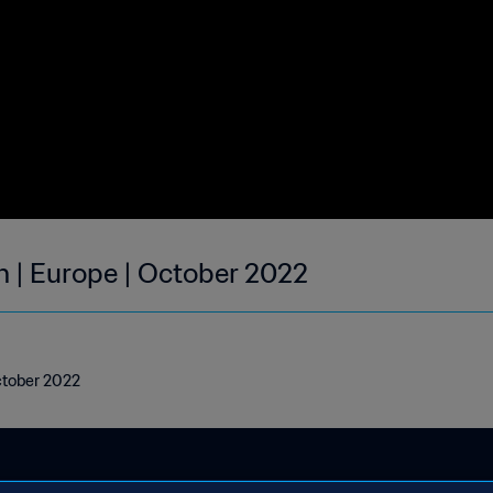
h | Europe | October 2022
October 2022