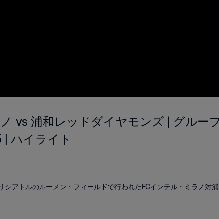
 vs 浦和レッドダイヤモンズ | グループE 
 | ハイライト
00よりシアトルのルーメン・フィールドで行われたFCインテル・ミラノ対