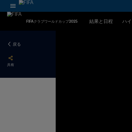
結果と日程
ハイ
FIFAクラブワールドカップ2025
戻る
共有