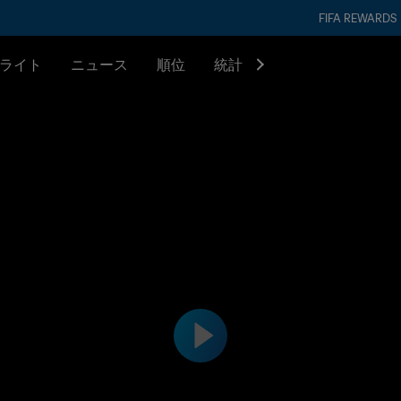
FIFA REWARDS
ライト
ニュース
順位
統計