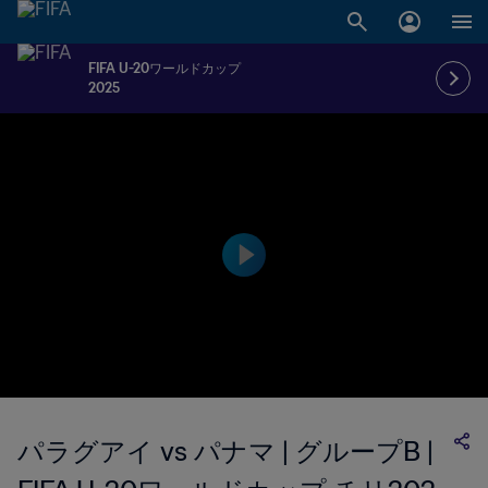
FIFA U-20ワールドカップ
2025
パラグアイ vs パナマ | グループB |